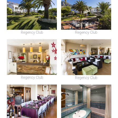
Regency Club
Regency Club
Regency Club
Regency Club