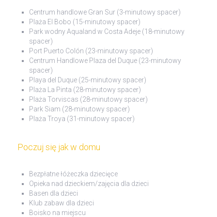
Centrum handlowe Gran Sur (3-minutowy spacer)
Plaża El Bobo (15-minutowy spacer)
Park wodny Aqualand w Costa Adeje (18-minutowy
spacer)
Port Puerto Colón (23-minutowy spacer)
Centrum Handlowe Plaza del Duque (23-minutowy
spacer)
Playa del Duque (25-minutowy spacer)
Plaża La Pinta (28-minutowy spacer)
Plaża Torviscas (28-minutowy spacer)
Park Siam (28-minutowy spacer)
Plaża Troya (31-minutowy spacer)
Poczuj się jak w domu
Bezpłatne łóżeczka dziecięce
Opieka nad dzieckiem/zajęcia dla dzieci
Basen dla dzieci
Klub zabaw dla dzieci
Boisko na miejscu