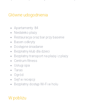
Główne udogodnienia
Apartamenty: 84
Niedaleko plaży
Restauracja oraz bar przy basenie
Basen odkryty
Dostępne śniadanie
Bezpłatny klub dla dzieci
Bezpłatny transport na plażę i z plaży
Centrum fitness
Usługi spa
Taras
Ogród
Sejf w recepcji
Bezpłatny dostęp Wi-Fi w holu
W pobliżu