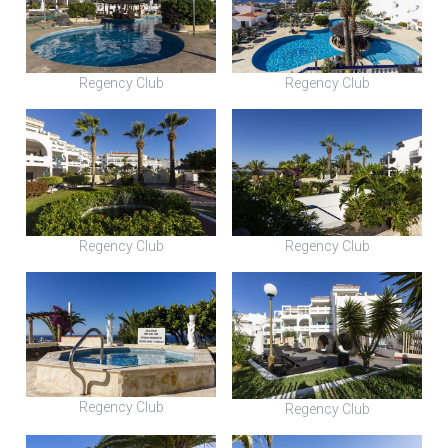
Regency Club
Regency Club
Regency Club
Regency Club
Regency Club
Regency Club