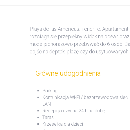
Playa de las Americas. Tenerife. Apartament 
rozciąga się przepiękny widok na ocean or
może jednorazowo przebywać do 6 osób. Bard
dojść na deptak, plażę czy do usytuowanych
Główne udogodnienia
Parking
Komunikacja Wi-Fi / bezprzewodowa sieć
LAN
Recepcja czynna 24 h na dobę
Taras
Krzesełka dla dzieci