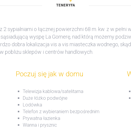
TENERYFA
z 2 sypialniami o łącznej powierzchni 68 m. kw. z w pełni
az sąsiadującą wyspę La Gomerę, nad którą możemy podz
zo dobra lokalizacja vis a vis miasteczka wodnego, ską
 w pobliżu sklepów i centrów handlowych.
Poczuj się jak w domu
W
Telewizja kablowa/satelitarna
Duże łóżko podwójne
Lodówka
Telefon z wybieraniem bezpośrednim
Prywatna łazienka
Wanna i prysznic