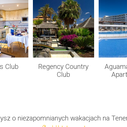
s Club
Regency Country
Aguama
Club
Apar
ysz o niezapomnianych wakacjach na Tener