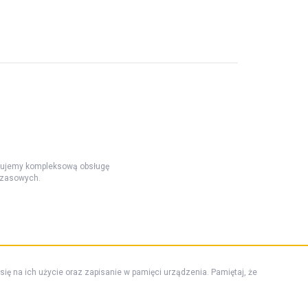
ntujemy kompleksową obsługę
czasowych.
 się na ich użycie oraz zapisanie w pamięci urządzenia. Pamiętaj, że