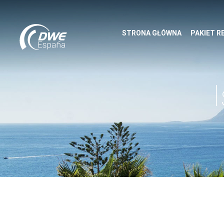
STRONA GŁÓWNA
PAKIET R