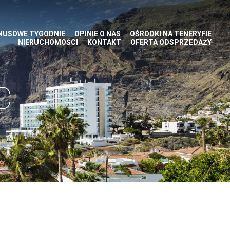
NUSOWE TYGODNIE
OPINIE O NAS
OŚRODKI NA TENERYFIE
NIERUCHOMOŚCI
KONTAKT
OFERTA ODSPRZEDAŻY
C