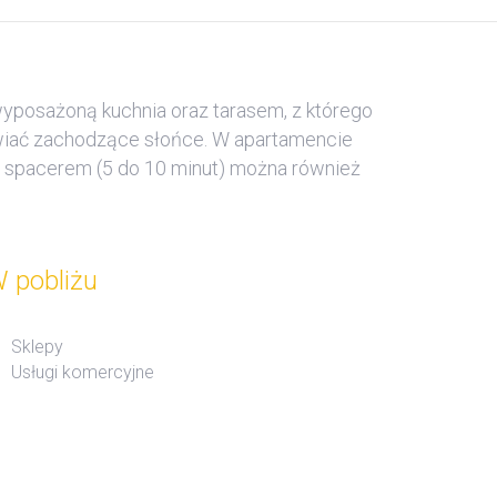
 wyposażoną kuchnia oraz tarasem, z którego
iwiać zachodzące słońce. W apartamencie
d spacerem (5 do 10 minut) można również
 pobliżu
Sklepy
Usługi komercyjne