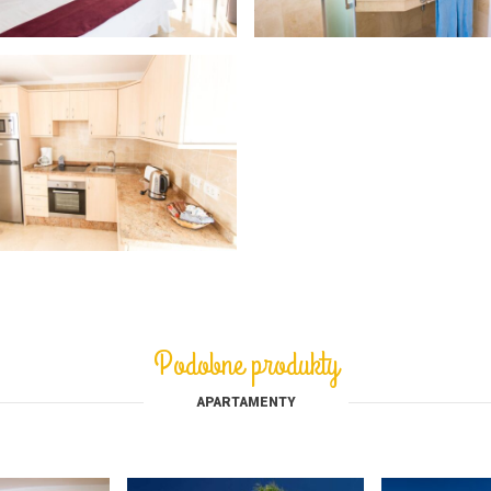
Podobne produkty
APARTAMENTY