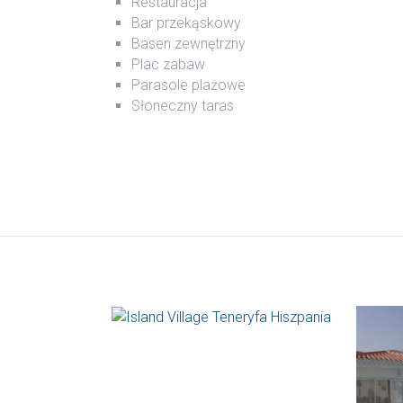
Restauracja
Bar przekąskowy
Basen zewnętrzny
Plac zabaw
Parasole plażowe
Słoneczny taras