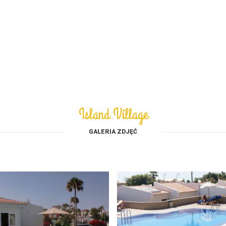
Island Village
GALERIA ZDJĘĆ