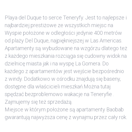
Playa del Duque to serce Teneryfy. Jest to najlepsze i
najbardziej prestiżowe ze wszystkich miejsc na
Wyspie położone w odległości jedynie 400 metrów
od plaży Del Duque, najpiękniejszej w Las Americas.
Apartamenty są wybudowane na wzgórzu dlatego też
z każdego mieszkania rozciąga się cudowny widok na
dzielnicę miasta jak i na wyspę La Gomera. Do
każdego z apartamentów jest wejście bezpośrednio
z windy. Dodatkowo w ośrodku znajdują się baseny,
dostępne dla właścicieli mieszkań.Można tutaj
spędzać bezproblemowo wakacje na Teneryfie .
Zajmujemy się też sprzedażą.
Miejsce w którym położone są apartamenty Baobab
gwarantują najwyższa cenę z wynajmu przez cały rok.