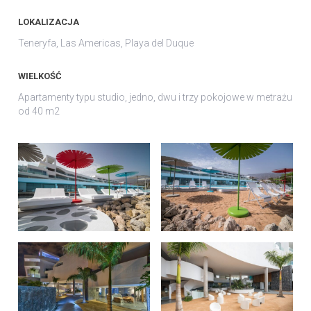
LOKALIZACJA
Teneryfa, Las Americas, Playa del Duque
WIELKOŚĆ
Apartamenty typu studio, jedno, dwu i trzy pokojowe w metrażu
od 40 m
2